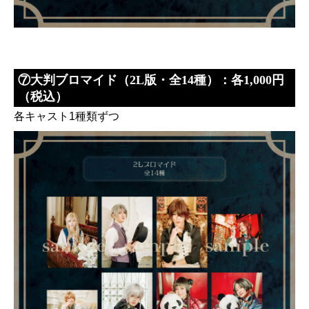
⑦大判ブロマイド（2L版・全14種）：各1,000円
（税込）
各キャスト1種類ずつ