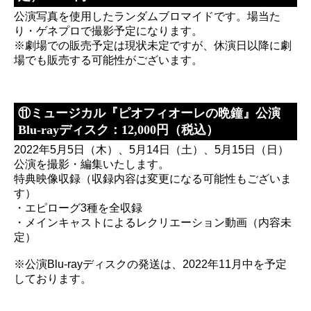
公演写真を使用したランダムブロマイドです。場当た
り・ゲネプロで撮影予定になります。
※劇場での販売予定は現状未定ですが、休演日以降に劇
場でも販売する可能性がございます。
⑪ミュージカル『ピオフィオーレの晩鐘』公演
Blu-rayディスク：12,000円（税込）
2022年5月5日（木）、5月14日（土）、5月15日（日）
公演を撮影・編集いたします。
特典映像収録（収録内容は変更になる可能性もございま
す）
・エピローグ3種を全収録
・メインキャストによるレクリエーション動画（内容未
定）
※公演Blu-rayディスクの発送は、2022年11月中を予定
しております。