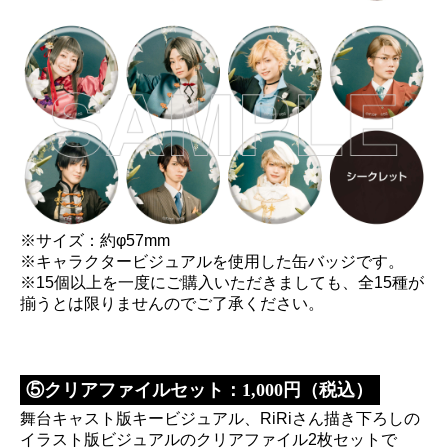
※サイズ：約φ57mm
※キャラクタービジュアルを使用した缶バッジです。
※15個以上を一度にご購入いただきましても、全15種が
揃うとは限りませんのでご了承ください。
⑤クリアファイルセット：1,000円（税込）
舞台キャスト版キービジュアル、RiRiさん描き下ろしの
イラスト版ビジュアルのクリアファイル2枚セットで