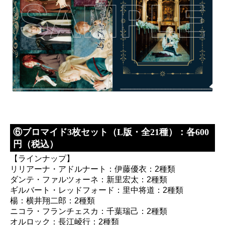
⑥ブロマイド3枚セット（L版・全21種）：各600
円（税込）
【ラインナップ】
リリアーナ・アドルナート：伊藤優衣：2種類
ダンテ・ファルツォーネ：新里宏太：2種類
ギルバート・レッドフォード：里中将道：2種類
楊：横井翔二郎：2種類
ニコラ・フランチェスカ：千葉瑞己：2種類
オルロック：長江崚行：2種類