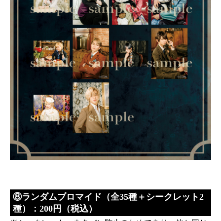
⑧ランダムブロマイド（全35種＋シークレット2
種）：200円（税込）