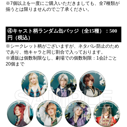
※7個以上を一度にご購入いただきましても、全7種類が
揃うとは限りませんのでご了承ください。
④キャスト柄ランダム缶バッジ（全15種）：500
円（税込）
※シークレット柄がございますが、ネタバレ防止のため
であり、他キャラと同じ割合で入っております。
※通販は個数制限なし、劇場での個数制限：1会計ごと
20個まで