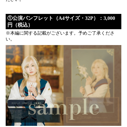
①公演パンフレット（A4サイズ・32P）：3,000
円（税込）
※本編に関する記載がございます。予めご了承くださ
い。