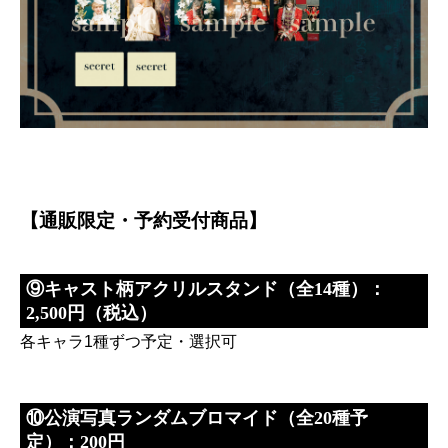
【通販限定・予約受付商品】
⑨キャスト柄アクリルスタンド（全14種）：
2,500円（税込）
各キャラ1種ずつ予定・選択可
⑩公演写真ランダムブロマイド（全20種予
定）：200円