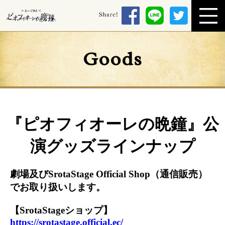
Goods
『ピオフィオーレの晩鐘』公
演グッズラインナップ
劇場及びSrotaStage Official Shop（通信販売）
でお取り扱いします。
【SrotaStageショップ】
https://srotastage.official.ec/